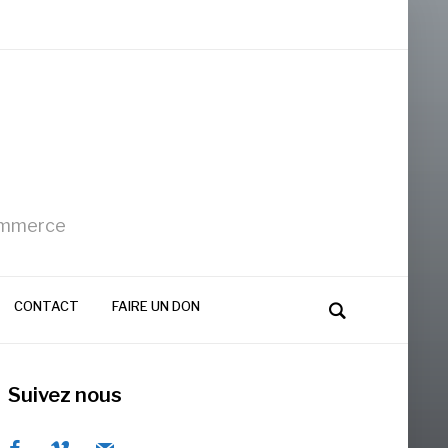
Commerce
CONTACT
FAIRE UN DON
Suivez nous
facebook
vimeo
mail