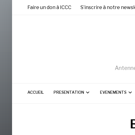
Faire un don à ICCC
S’inscrire à notre news
Antenne
ACCUEIL
PRESENTATION
EVENEMENTS