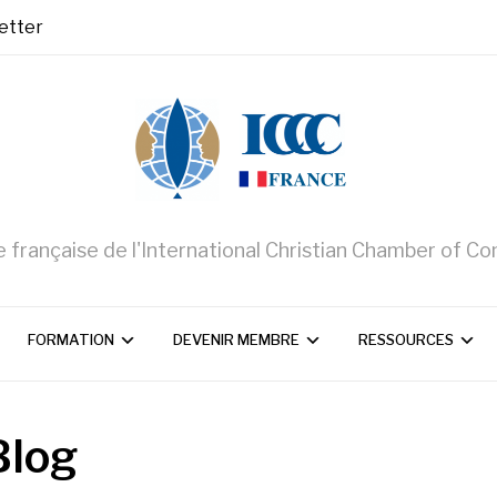
letter
 française de l'International Christian Chamber of 
FORMATION
DEVENIR MEMBRE
RESSOURCES
Blog