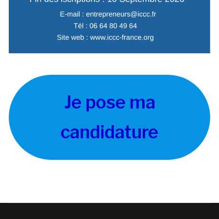
Je pose ma
candidature